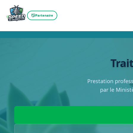
Partenaire
Trai
Prestation profes
par le Minist