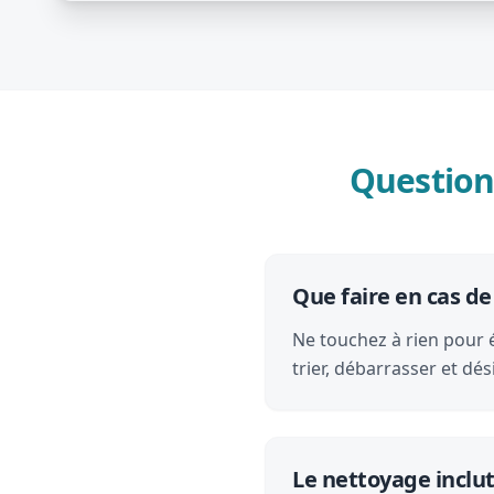
Question
Que faire en cas d
Ne touchez à rien pour 
trier, débarrasser et d
Le nettoyage inclut-