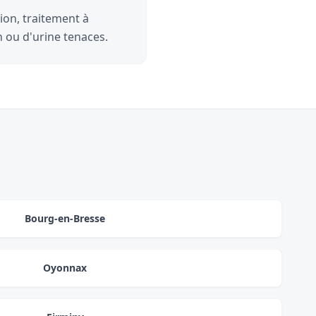
ion, traitement à
n ou d'urine tenaces.
Bourg-en-Bresse
Oyonnax