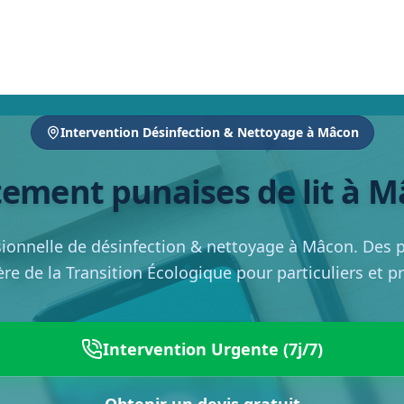
Intervention Désinfection & Nettoyage à Mâcon
tement punaises de lit à 
sionnelle de désinfection & nettoyage à Mâcon. Des pr
ère de la Transition Écologique pour particuliers et p
Intervention Urgente (7j/7)