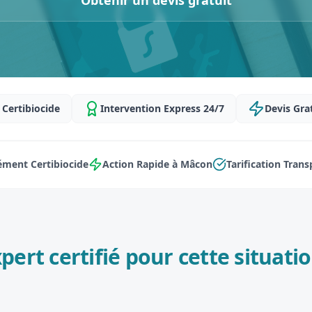
Obtenir un devis gratuit
Certibiocide
Intervention Express 24/7
Devis Gra
ment Certibiocide
Action Rapide à Mâcon
Tarification Tran
pert certifié pour cette situatio