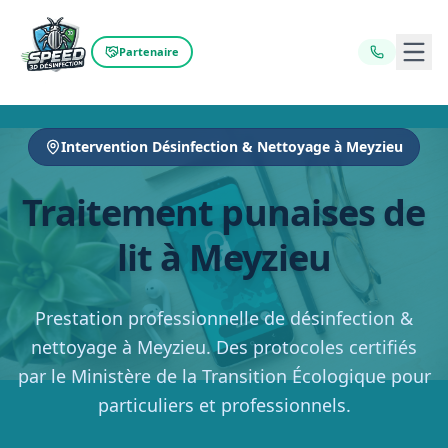
Ouvr
Partenaire
Intervention Désinfection & Nettoyage à Meyzieu
Traitement punaises de
lit à Meyzieu
Prestation professionnelle de désinfection &
nettoyage à Meyzieu. Des protocoles certifiés
par le Ministère de la Transition Écologique pour
particuliers et professionnels.