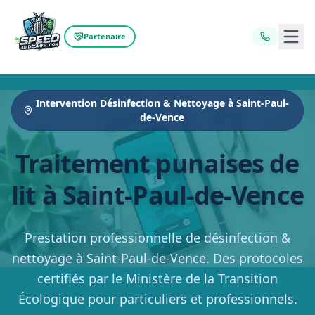
Ouvr
Partenaire
Intervention Désinfection & Nettoyage à Saint-Paul-
de-Vence
Traitement punaises de
lit à Saint-Paul-de-Vence
Prestation professionnelle de désinfection &
nettoyage à Saint-Paul-de-Vence. Des protocoles
certifiés par le Ministère de la Transition
Écologique pour particuliers et professionnels.