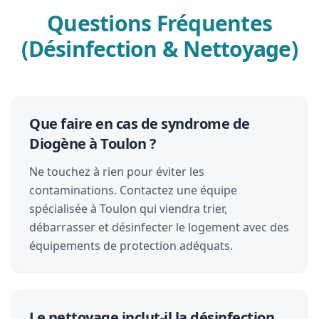
Questions Fréquentes
(Désinfection & Nettoyage)
Que faire en cas de syndrome de
Diogène à Toulon ?
Ne touchez à rien pour éviter les
contaminations. Contactez une équipe
spécialisée à Toulon qui viendra trier,
débarrasser et désinfecter le logement avec des
équipements de protection adéquats.
Le nettoyage inclut-il la désinfection