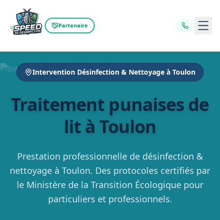
Ouvr
Partenaire
Intervention Désinfection & Nettoyage à Toulon
Traitement punaises de
lit à Toulon
Prestation professionnelle de désinfection &
nettoyage à Toulon. Des protocoles certifiés par
le Ministère de la Transition Écologique pour
particuliers et professionnels.