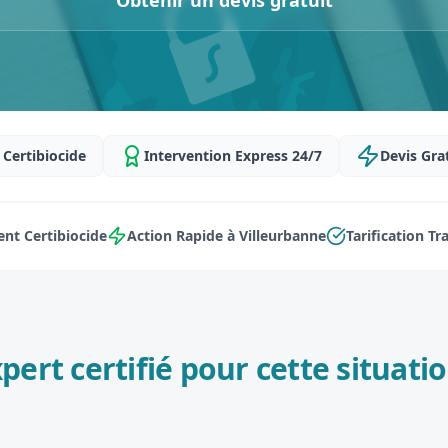
Obtenir un devis gratuit
Certibiocide
Intervention Express 24/7
Devis Gra
nt Certibiocide
Action Rapide à Villeurbanne
Tarification T
pert certifié pour cette situatio