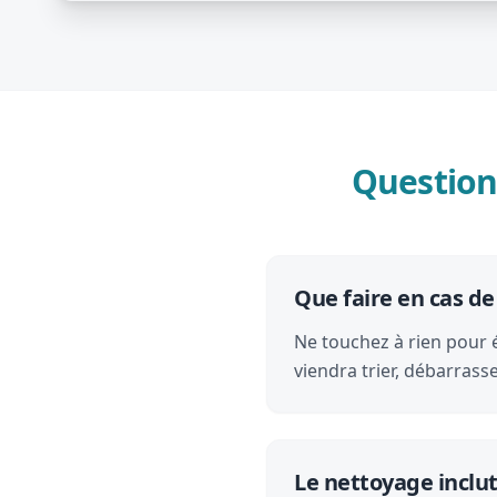
Question
Que faire en cas d
Ne touchez à rien pour é
viendra trier, débarras
Le nettoyage inclut-