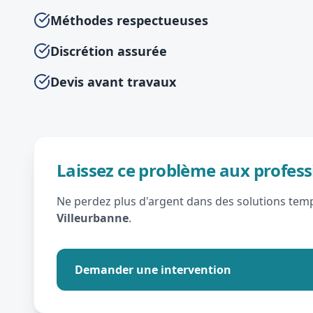
Méthodes respectueuses
Discrétion assurée
Devis avant travaux
Laissez ce problème aux profess
Ne perdez plus d'argent dans des solutions tempo
Villeurbanne
.
Demander une intervention