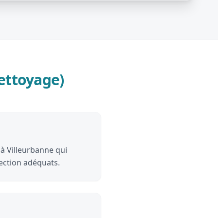
ettoyage)
 à Villeurbanne qui
ection adéquats.