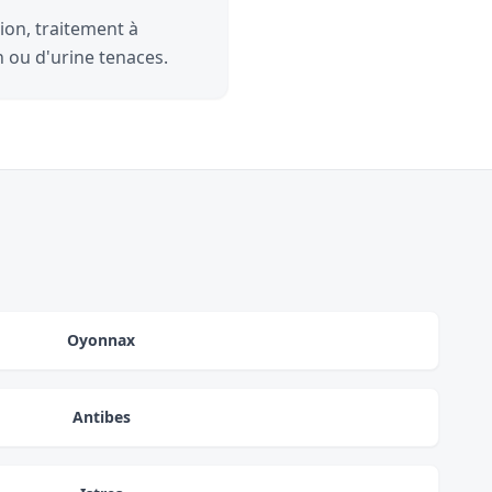
ion, traitement à
n ou d'urine tenaces.
Oyonnax
Antibes