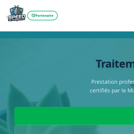
Partenaire
Traitem
Prestation profe
certifiés par le M