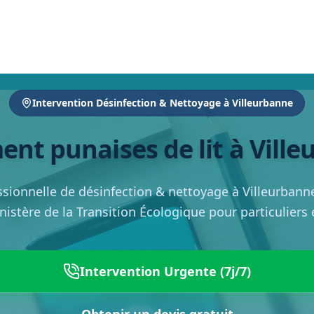
Intervention Désinfection & Nettoyage à Villeurbanne
ent punaises de lit à Vill
ssionnelle de désinfection & nettoyage à Villeurbann
inistère de la Transition Écologique pour particuliers
Intervention Urgente (7j/7)