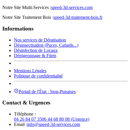
Notre Site Multi-Services :
speed-3d-services.com
Notre Site Traitement Bois :
speed-3d-traitement-bois.fr
Informations
Nos services de Dératisation
Désinsectisation (Puces, Cafards...)
Désinfection de Locaux
Dépigeonnage & Filets
Mentions Légales
Politique de confidentialité
Portail de l'État : Stop-Punaises
Contact & Urgences
Téléphone :
04 26 84 07 35
06 44 68 80 08 (Urgence)
Email :
info@speed-3d-services.com