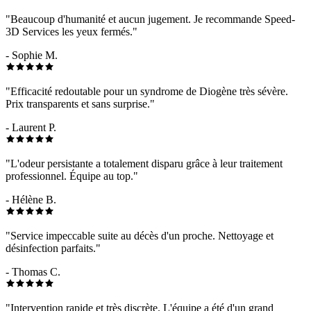
"Beaucoup d'humanité et aucun jugement. Je recommande Speed-
3D Services les yeux fermés."
- Sophie M.
"Efficacité redoutable pour un syndrome de Diogène très sévère.
Prix transparents et sans surprise."
- Laurent P.
"L'odeur persistante a totalement disparu grâce à leur traitement
professionnel. Équipe au top."
- Hélène B.
"Service impeccable suite au décès d'un proche. Nettoyage et
désinfection parfaits."
- Thomas C.
"Intervention rapide et très discrète. L'équipe a été d'un grand